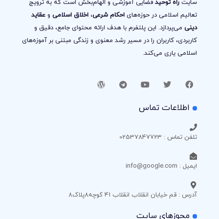
سایت
راه توحید
فضایی آموزشی و الهام‌بخش است که به ترویج
تعالیم اسلامی در حوزه‌های
احکام شرعی
،
اخلاق اسلامی
و
عقاید
دینی
می‌پردازد. این پلتفرم با هدف ارائه محتوای جامع، دقیق و
کاربردی، کاربران را در مسیر رشد معنوی و زندگی مبتنی بر آموزه‌های
اسلامی یاری می‌کند.
اطلاعات تماس
تلفن تماس : 02537847723
ایمیل : info@google.com
آدرس : قم خیابان انقلاب انقلاب 41 کوچه8پلاک8
مجوزهای سایت