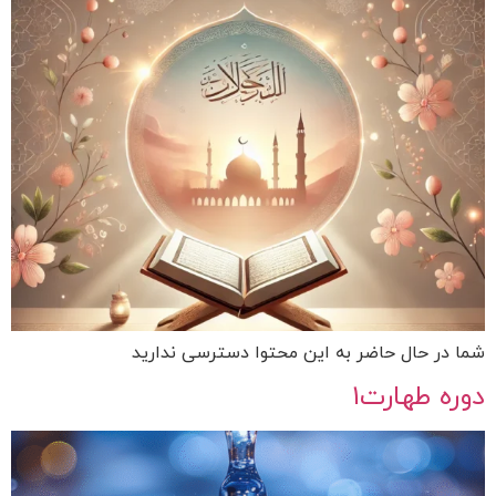
شما در حال حاضر به این محتوا دسترسی ندارید
دوره طهارت۱